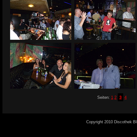
3
Seiten:
1
2
4
Copyright 2010 Discothek B