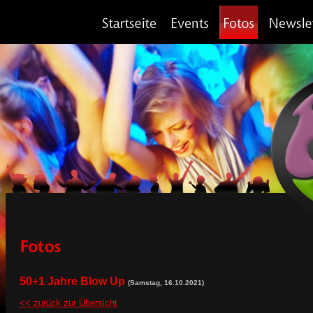
50+1 Jahre Blow Up
(Samstag, 16.10.2021)
<< zurück zur Übersicht