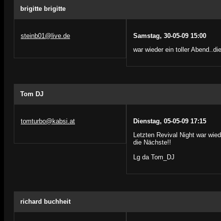
brigitte brigitte
steinb01@live.de
Samstag, 30-05-09 15:00
war wieder ein toller Abend..die
Tom DJ
tomturbo@kabsi.at
Dienstag, 05-05-09 17:15
Letzten Revival Night war wie
die Nächste!!
Lg da Tom_DJ
richard buchheit