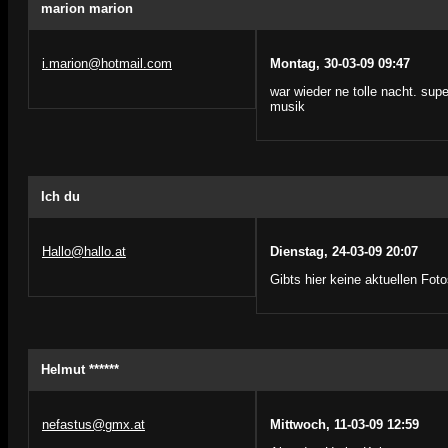
marion marion
i.marion@hotmail.com
Montag, 30-03-09 09:47
war wieder ne tolle nacht. sup
musik
Ich du
Hallo@hallo.at
Dienstag, 24-03-09 20:07
Gibts hier keine aktuellen Fot
Helmut ******
nefastus@gmx.at
Mittwoch, 11-03-09 12:59