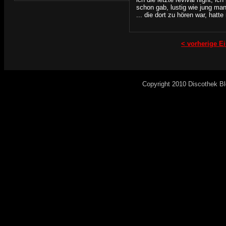
schon gab, lustig wie jung man 
... die dort zu hören war, hatte 
< vorherige Ei
Copyright 2010 Discothek B