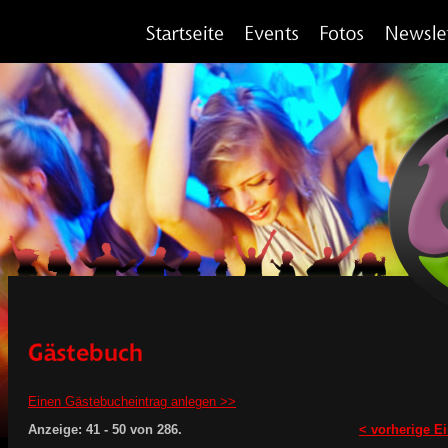
Einen Gästebucheintrag anlegen >>
Anzeige:
41 - 50
von
286.
< vorherige Ei