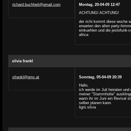
richard.buchheit@gmail.com
Montag, 20-04-09 12:47
ACHTUNG! ACHTUNG!
der richi kommt diese woche 
erwarten den alten party-himm
einkuehlen und die jestofunk-cd 
africa
silvia frankl
sfrankl@gmx.at
Sonntag, 05-04-09 20:39
Hallo,
ich werde im Juli heiraten un
meiner "Stammhütte" ausklinge
wann ihr im Juni ein Revival st
selber planen kann.
ligrü silvia