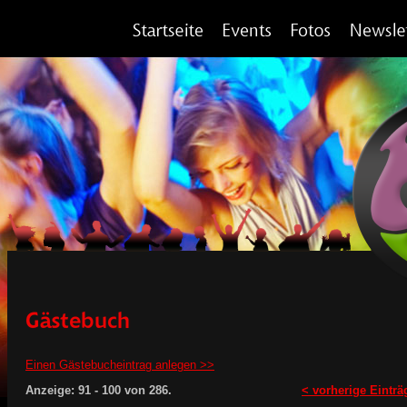
Einen Gästebucheintrag anlegen >>
Anzeige:
91 - 100
von
286.
< vorherige Einträ