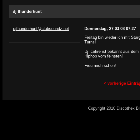
dj thunderhunt
djthunderhunt@clubsoundz.net
Donnerstag, 27-03-08 07:27
Freitag bin wieder ich mit Star
Turns!
Dj Icefire ist bekannt aus de
Hiphop vom feinsten!
Freu mich schon!
< vorherige Einträ
Copyright 2010 Discothek B