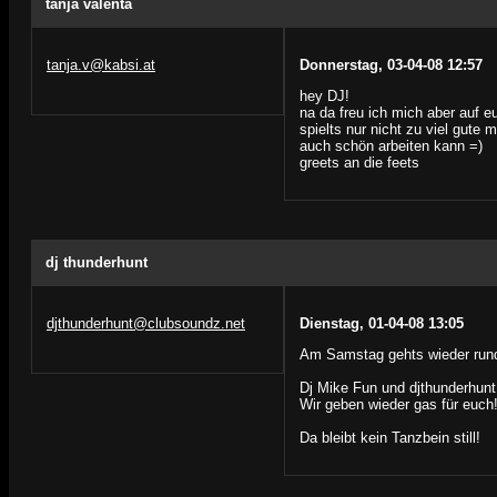
tanja valenta
tanja.v@kabsi.at
Donnerstag, 03-04-08 12:57
hey DJ!
na da freu ich mich aber auf e
spielts nur nicht zu viel gute 
auch schön arbeiten kann =)
greets an die feets
dj thunderhunt
djthunderhunt@clubsoundz.net
Dienstag, 01-04-08 13:05
Am Samstag gehts wieder run
Dj Mike Fun und djthunderhunt 
Wir geben wieder gas für euch
Da bleibt kein Tanzbein still!