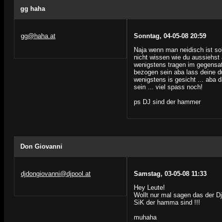
gg haha
gg@haha.at
Sonntag, 04-05-08 20:59
Naja wenn man neidisch ist so
nicht wissen wie du aussiehst
wenigstens tragen im gegensatz
bezogen sein aba lass deine
wenigstens is gesicht ... aba d
sein ... viel spass noch!
ps DJ sind der hammer
Don Giovanni
djdongiovanni@djpool.at
Samstag, 03-05-08 11:33
Hey Leute!
Wollt nur mal sagen das der 
SiK der hamma sind !!!
muhaha